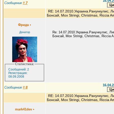
16.04.2
Сообщение
#
7
RE: 14.07.2010.Украина.Ранункулис, Л
Бонсай, Мох Stringi, Christmas, Riccia A
Фрида
•
Re: 14.07.2010.Украина.Ранункулис, Л
Донатор
Бонсай, Мох Stringi, Christmas, Riccia
Статистика:
Сообщений: 2
Регистрация:
08.09.2008
16.04.2
Сообщение
#
8
RE: 14.07.2010.Украина.Ранункулис, Л
Бонсай, Мох Stringi, Christmas, Riccia A
mark41dev
•