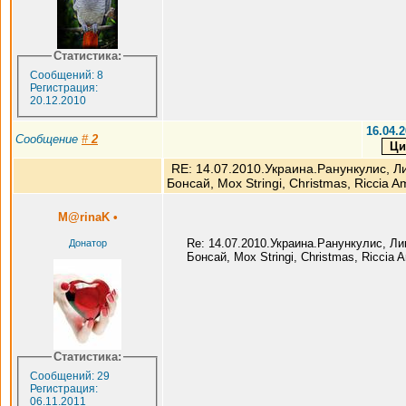
Статистика:
Сообщений: 8
Регистрация:
20.12.2010
16.04.2
Сообщение
#
2
RE: 14.07.2010.Украина.Ранункулис, Л
Бонсай, Мох Stringi, Christmas, Riccia A
M@rinaK
•
Re: 14.07.2010.Украина.Ранункулис, Л
Донатор
Бонсай, Мох Stringi, Christmas, Riccia
Статистика:
Сообщений: 29
Регистрация:
06.11.2011