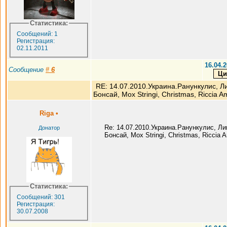
Статистика:
Сообщений: 1
Регистрация:
02.11.2011
16.04.2
Сообщение
#
6
RE: 14.07.2010.Украина.Ранункулис, Л
Бонсай, Мох Stringi, Christmas, Riccia A
Riga
•
Re: 14.07.2010.Украина.Ранункулис, Л
Донатор
Бонсай, Мох Stringi, Christmas, Riccia
Статистика:
Сообщений: 301
Регистрация:
30.07.2008