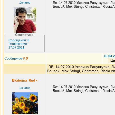
Re: 14.07.2010.Украина.Ранункулис, Л
Донатор
Бонсай, Мох Stringi, Christmas, Riccia
Статистика:
Сообщений: 8
Регистрация:
27.07.2011
16.04.2
Сообщение
#
9
RE: 14.07.2010.Украина.Ранункулис, Л
Бонсай, Мох Stringi, Christmas, Riccia A
Ekaterina_Rud
•
Re: 14.07.2010.Украина.Ранункулис, Л
Донатор
Бонсай, Мох Stringi, Christmas, Riccia