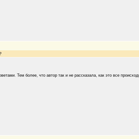
?
советами. Тем более, что автор так и не рассказала, как это все проис