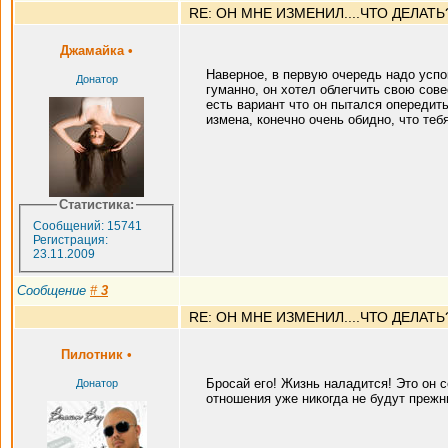
RE: ОН МНЕ ИЗМЕНИЛ....ЧТО ДЕЛАТЬ
Джамайка
•
Наверное, в первую очередь надо успо
Донатор
гуманно, он хотел облегчить свою сове
есть вариант что он пытался опередить
измена, конечно очень обидно, что теб
Статистика:
Сообщений: 15741
Регистрация:
23.11.2009
Сообщение
#
3
RE: ОН МНЕ ИЗМЕНИЛ....ЧТО ДЕЛАТЬ
Пилотник
•
Бросай его! Жизнь наладится! Это он с
Донатор
отношения уже никогда не будут прежни