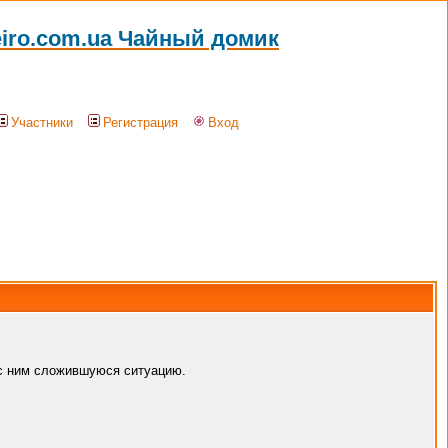
eiro.com.ua Чайный домик
Участники
Регистрация
Вход
ь с ним сложившуюся ситуацию.