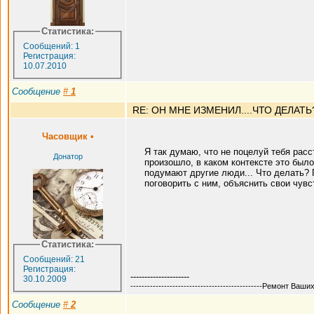
Статистика:
Сообщений: 1
Регистрация:
10.07.2010
Сообщение
#
1
RE: ОН МНЕ ИЗМЕНИЛ....ЧТО ДЕЛАТЬ
Часовщик
•
Я так думаю, что не поцелуй тебя расс
Донатор
произошло, в каком контексте это было
подумают другие люди... Что делать? 
поговорить с ним, объяснить свои чувс
Статистика:
Сообщений: 21
Регистрация:
---------------------
30.10.2009
-----------------------------------------------Ремонт Ва
Сообщение
#
2