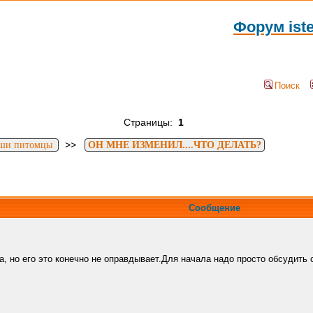
Форум ist
Поиск
Страницы:
1
>>
ши питомцы
ОН МНЕ ИЗМЕНИЛ....ЧТО ДЕЛАТЬ?
Сообщение
га, но его это конечно не оправдывает.Для начала надо просто обсудит