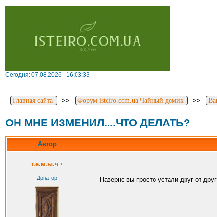
Сегодня: 07.08.2026 - 16:03:33
>>
>>
Главная сайта
Форум isteiro.com.ua Чайный домик
Ва
ОН МНЕ ИЗМЕНИЛ....ЧТО ДЕЛАТЬ?
Автор
т.е.м.ы.ч
•
Донатор
Наверно вы просто устали друг от дру