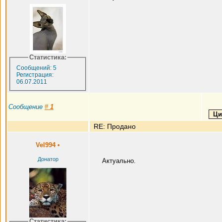
Статистика:
Сообщений: 5
Регистрация:
06.07.2011
Сообщение
#
1
RE: Продано
Vel994
•
Донатор
Актуально.
Статистика: