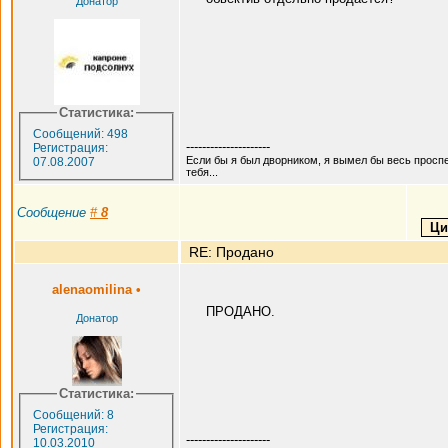
Донатор
Статистика:
Сообщений: 498
---------------------
Регистрация:
Если бы я был дворником, я вымел бы весь проспе
07.08.2007
тебя...
Сообщение
#
8
RE: Продано
alenaomilina
•
ПРОДАНО.
Донатор
Статистика:
Сообщений: 8
Регистрация:
---------------------
10.03.2010