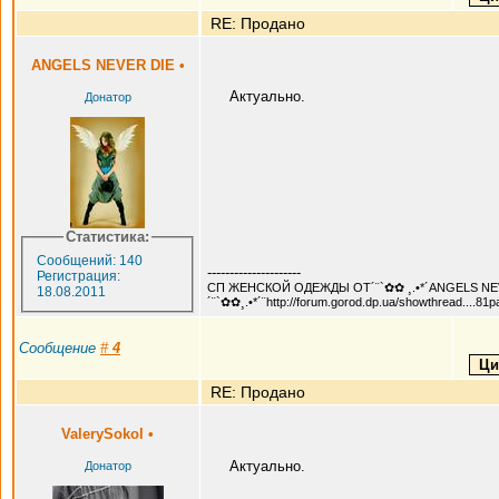
RE: Продано
ANGELS NEVER DIE
•
Актуально.
Донатор
Статистика:
Сообщений: 140
---------------------
Регистрация:
СП ЖЕНСКОЙ ОДЕЖДЫ ОТ´¨`✿✿ ¸.•*´ANGELS NE
18.08.2011
´¨`✿✿¸.•*´¨http://forum.gorod.dp.ua/showthread....8
Сообщение
#
4
RE: Продано
ValerySokol
•
Актуально.
Донатор