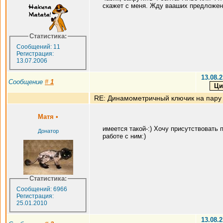
скажет с меня. Жду вааших предложе
Статистика:
Сообщений: 11
Регистрация:
13.07.2006
13.08.2
Сообщение
#
1
RE: Динамометричный ключик на пару
Матя
•
имеется такой-:) Хочу присутствовать 
Донатор
работе с ним:)
Статистика:
Сообщений: 6966
Регистрация:
25.01.2010
13.08.2