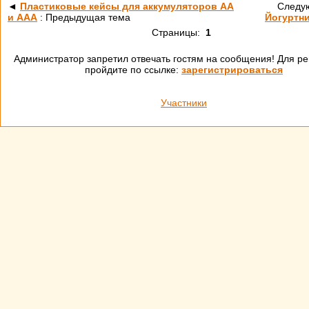
◄
Пластиковые кейсы для аккумуляторов АА
Следу
и ААА
: Предыдущая тема
Йогуртни
Страницы:
1
Администратор запретил отвечать гостям на сообщения! Для ре
пройдите по ссылке:
зарегистрироваться
Участники