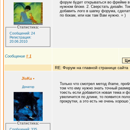
форум будет открываться во фрейме в
нужном блоке. 2. Сверстать дизайн. То
добавить лого в шапку форума, сделат
по бокам, или как там Вам нужно. = )
Статистика:
Сообщений: 24
Регистрация:
20.06.2010
Сообщение
#
1
RE: Форум на главной странице сайта
JIoKu
•
Только что смотрел метод iframe, проб
Донатор
том что ему нужно знать точный разме
тоесть если добавится новая тема и ф
увеличится по длине, то появится пол
прокрутки, а это есть не очень хорошо 
Статистика:
Сообщений: 335