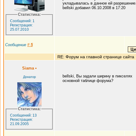
укладывалась в данное ей разрешение
bellski добавил 06.10.2008 в 17:20
Статистика:
Сообщений: 1
Регистрация:
25.07.2010
Сообщение
#
5
RE: Форум на главной странице сайта
Siama
•
bellski, Вы задали ширину в пикселях
Донатор
основной таблице форума?
Статистика:
Сообщений: 13
Регистрация:
21.09.2005