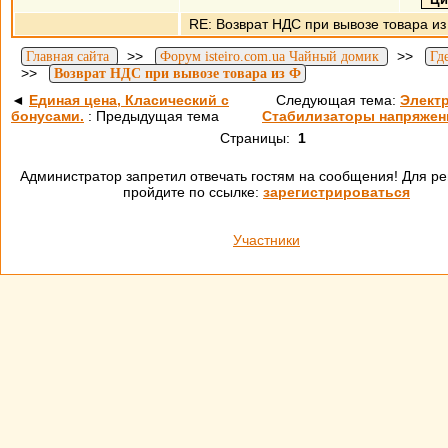
RE: Возврат НДС при вывозе товара из
>>
>>
Главная сайта
Форум isteiro.com.ua Чайный домик
Гд
>>
Возврат НДС при вывозе товара из Ф
◄
Единая цена, Класический с
Следующая тема:
Элект
бонусами.
: Предыдущая тема
Стабилизаторы напряжени
Страницы:
1
Администратор запретил отвечать гостям на сообщения! Для ре
пройдите по ссылке:
зарегистрироваться
Участники