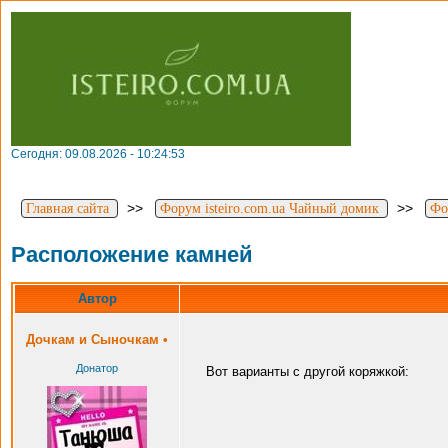
Сегодня: 09.08.2026 - 10:24:53
>>
>>
Главная сайта
Форум isteiro.com.ua Чайный домик
Фо
Расположение камней
Автор
Дочкам и Сыночкам
•
Донатор
Вот варианты с другой коряжкой: