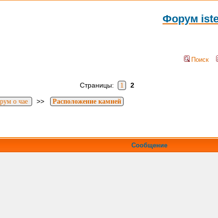
Форум ist
Поиск
Страницы:
2
1
>>
рум о чае
Расположение камней
Сообщение