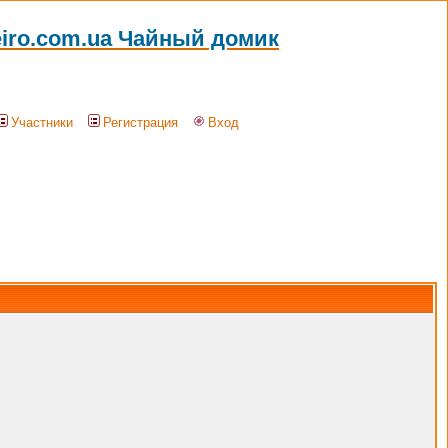
eiro.com.ua Чайный домик
Участники
Регистрация
Вход