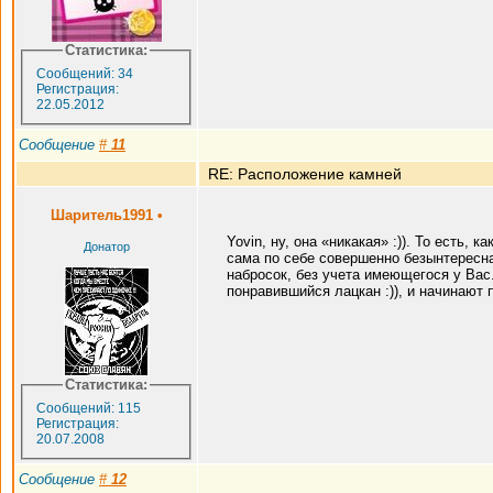
Статистика:
Сообщений: 34
Регистрация:
22.05.2012
Сообщение
#
11
RE: Расположение камней
Шаритель1991
•
Yovin, ну, она «никакая» :)). То есть
Донатор
сама по себе совершенно безынтересна
набросок, без учета имеющегося у Вас.
понравившийся лацкан :)), и начинают п
Статистика:
Сообщений: 115
Регистрация:
20.07.2008
Сообщение
#
12