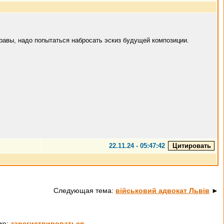
правы, надо попытаться набросать эскиз будущей композиции.
22.11.24 - 05:47:42
Следующая тема:
військовий адвокат Львів
►
ке:
зарегистрироваться