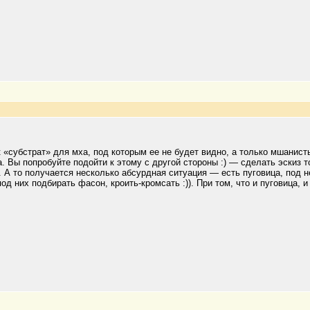
, как «субстрат» для мха, под которым ее не будет видно, а только мшан
. Вы попробуйте подойти к этому с другой стороны :) — сделать эскиз 
 А то получается несколько абсурдная ситуация — есть пуговица, под н
од них подбирать фасон, кроить-кромсать :)). При том, что и пуговица, и