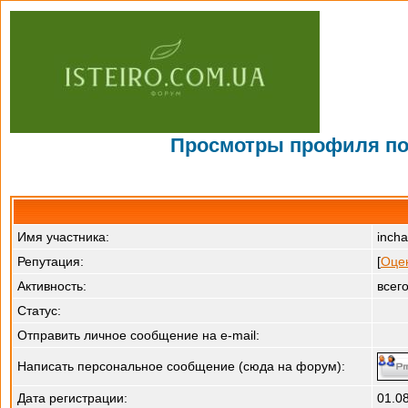
Просмотры профиля пол
Имя участника:
incha
Репутация:
[
Оце
Активность:
всег
Статус:
Отправить личное сообщение на e-mail:
Написать персональное сообщение (сюда на форум):
Дата регистрации:
01.0