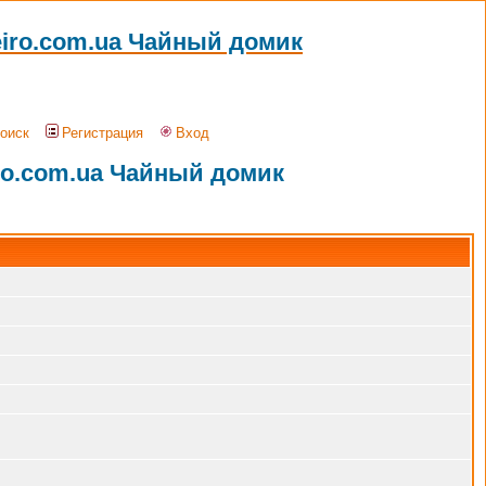
eiro.com.ua Чайный домик
оиск
Регистрация
Вход
ro.com.ua Чайный домик