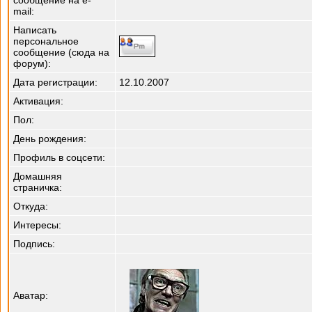
сообщение на e-
mail:
Написать
персональное
сообщение (сюда на
форум):
Дата регистрации:
12.10.2007
Активация:
Пол:
День рождения:
Профиль в соцсети:
Домашняя
страничка:
Откуда
:
Интересы:
Подпись:
Аватар: