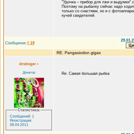
"Удочка – прибор для лжи и выдумки".
Поэтому на рыбалку сейчас надо ходит
только со снастями, но и с фотоаппара
кучей свидетелей.
29.01.2
Сообщение
#
19
RE: Pangasiodon gigas
drstinger
•
Донатор
Re: Самая большая рыбка
Статистика:
Сообщений: 1
Регистрация:
08.04.2011