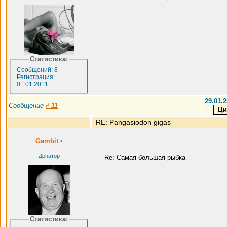
Статистика:
Сообщений: 8
Регистрация:
01.01.2011
29.01.2
Сообщение
#
11
RE: Pangasiodon gigas
Gambit
•
Донатор
Re: Самая большая рыбка
Статистика: