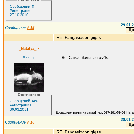
Статистика:
Сообщений: 8
Регистрация:
27.10.2010
29.01.2
Сообщение
#
15
RE: Pangasiodon gigas
_Natalya_
•
Донатор
Re: Самая большая рыбка
Статистика:
Сообщений: 660
Регистрация:
---------------------
30.03.2011
Домашние торты на заказ! тел. 097-161-59-09 Нат
29.01.2
Сообщение
#
16
RE: Pangasiodon gigas