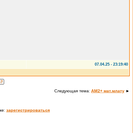
07.04.25 - 23:19:40
в?
Следующая тема:
AM2+ мат.млату
►
ке:
зарегистрироваться