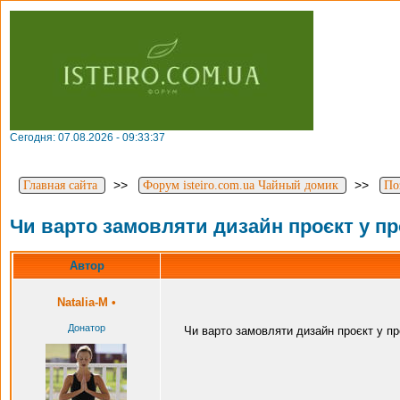
Сегодня: 07.08.2026 - 09:33:37
>>
>>
Главная сайта
Форум isteiro.com.ua Чайный домик
По
Чи варто замовляти дизайн проєкт у п
Автор
Natalia-M
•
Донатор
Чи варто замовляти дизайн проєкт у п