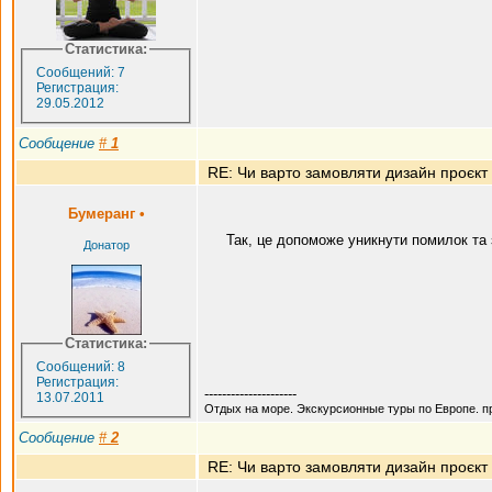
Статистика:
Сообщений: 7
Регистрация:
29.05.2012
Сообщение
#
1
RE: Чи варто замовляти дизайн проєкт
Бумеранг
•
Так, це допоможе уникнути помилок та з
Донатор
Статистика:
Сообщений: 8
Регистрация:
---------------------
13.07.2011
Отдых на море. Экскурсионные туры по Европе. пр.
Сообщение
#
2
RE: Чи варто замовляти дизайн проєкт