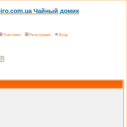
eiro.com.ua Чайный домик
Участники
Регистрация
Вход
в?